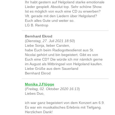
Ihr habt gestern auf Helgoland starke emotionale
Lieder gespielt. Absolut top. Sehr schöne Show.
Ist es möglich von euch eine CD zu erwerben?
Vlt. gerade mit den Liedern über Helgoland?
Euch alles Gute und weiter so.
LG B. Rentrop
Bernhard Ekrod
(
Dienstag, 27. Juli 2021 18:50
)
Liebe Sonja, lieber Carsten,
habe Euch beim Radiogottesdienst aus St.
Nicolai gehört und bin begeistert. Gibt es von
Euch eine CD? Die würde ich mir nämlich gerne
im August als Mitbringsel von Helgoland kaufen.
Liebe Grüße aus dem Sauerland
Bernhard Ekrod
Monika J.Flügge
(
Freitag, 02. Oktober 2020 16:13
)
Liebes Duo,
ich war ganz begeistert von dem Konzert am 6.9.
Es war ein musikalisches Erlebnis mit Tiefgang.
Herzlichen Dank!