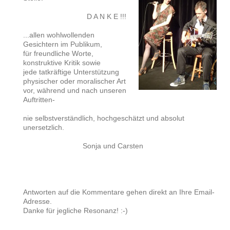
D A N K E !!!
...allen wohlwollenden
Gesichtern im Publikum,
für freundliche Worte,
konstruktive Kritik sowie
jede tatkräftige Unterstützung
physischer oder moralischer Art
vor, während und nach unseren
Auftritten-
nie selbstverständlich, hochgeschätzt und absolut
unersetzlich.
Sonja und Carsten
Antworten auf die Kommentare gehen direkt an Ihre Email-
Adresse.
Danke für jegliche Resonanz! :-)