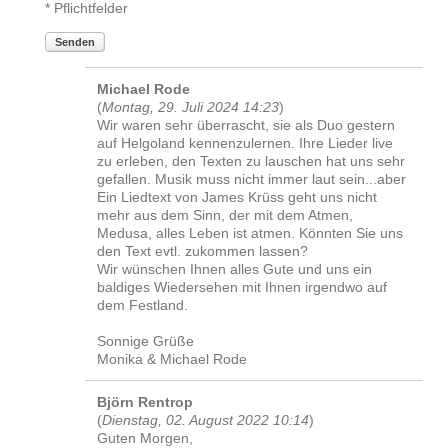
* Pflichtfelder
Senden
Michael Rode
(
Montag, 29. Juli 2024 14:23
)
Wir waren sehr überrascht, sie als Duo gestern
auf Helgoland kennenzulernen. Ihre Lieder live
zu erleben, den Texten zu lauschen hat uns sehr
gefallen. Musik muss nicht immer laut sein...aber
Ein Liedtext von James Krüss geht uns nicht
mehr aus dem Sinn, der mit dem Atmen,
Medusa, alles Leben ist atmen. Könnten Sie uns
den Text evtl. zukommen lassen?
Wir wünschen Ihnen alles Gute und uns ein
baldiges Wiedersehen mit Ihnen irgendwo auf
dem Festland.
Sonnige Grüße
Monika & Michael Rode
Björn Rentrop
(
Dienstag, 02. August 2022 10:14
)
Guten Morgen,