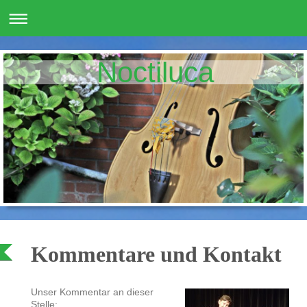
Noctiluca
Kommentare und Kontakt
Unser Kommentar an dieser
Stelle: