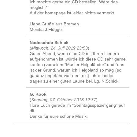
Ich möchte gerne ein CD bestellen. Wäre das
möglich?
Auf der homepage ist leider nichts vermerkt.
Liebe Grüße aus Bremen
Monika J.Flügge
Nadeschda Schick
(
Mittwoch, 24. Juli 2019 23:53
)
Guten Abend, wenn eine CD mit Ihren Liedern
aufgenommen ist, würde ich diese CD sehr gerne
kaufen (vor allem "Muster Helgoländer" und "das
ist der Grund, warum ich Helgoland so mag"(so
gaaanz ungefähr war der Text)...ihre Lieder
tragen zu einer guten Laune bei. Lg, N.Schick
G. Kook
(
Sonntag, 07. Oktober 2018 12:37
)
Höre Euch gerade im "Sonntagsspaziergang" auf
dlf.
Danke für eure schöne Musik.