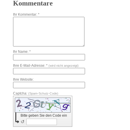
Kommentare
Ihr Kommentar: *
Ihr Name: *
Ihre E-Mail-Adresse: *
(wird nicht angezeigt)
Ihre Website:
Captcha:
(Spam-Schutz-Code)
Bitte geben Sie den Code ein
↺